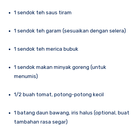
1 sendok teh saus tiram
1 sendok teh garam (sesuaikan dengan selera)
1 sendok teh merica bubuk
1 sendok makan minyak goreng (untuk
menumis)
1/2 buah tomat, potong-potong kecil
1 batang daun bawang, iris halus (optional, buat
tambahan rasa segar)