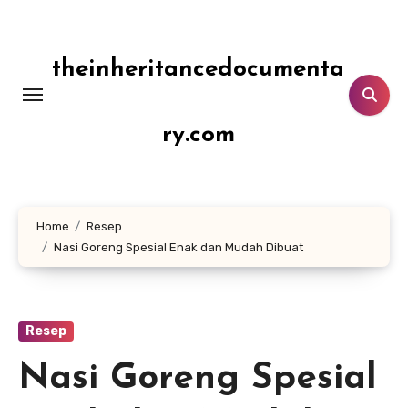
Lewati
ke
konten
theinheritancedocumenta
ry.com
Home
Resep
Nasi Goreng Spesial Enak dan Mudah Dibuat
Resep
Nasi Goreng Spesial