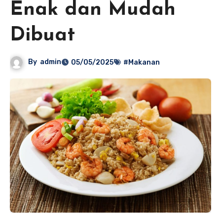
Enak dan Mudah
Dibuat
By
admin
05/05/2025
#Makanan