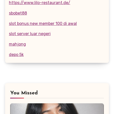
https://www.lilo-restaurant.de/
sbobet88
slot bonus new member 100 di awal
slot server luar negeri
mahjong
depo 5k
You Missed