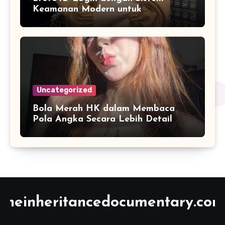
Keamanan Modern untuk
Mendukung Akses Pengguna yang
Lebih Nyaman
Uncategorized
Bola Merah HK dalam Membaca
Pola Angka Secara Lebih Detail
theinheritancedocumentary.com