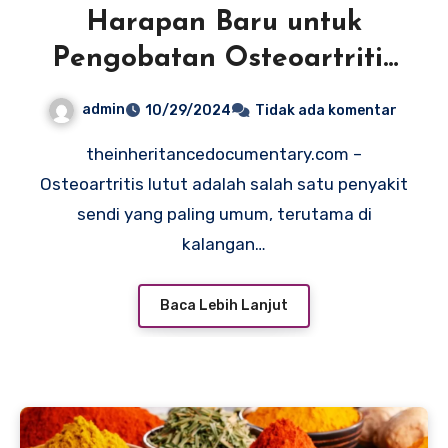
Harapan Baru untuk
Pengobatan Osteoartritis
Lutut di Indonesia
admin
10/29/2024
Tidak ada komentar
theinheritancedocumentary.com –
Osteoartritis lutut adalah salah satu penyakit
sendi yang paling umum, terutama di
kalangan…
Baca Lebih Lanjut