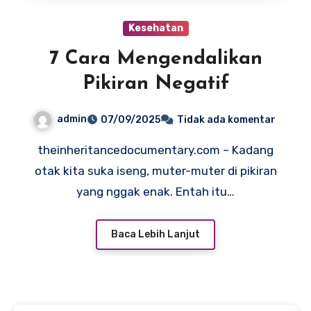
Kesehatan
7 Cara Mengendalikan
Pikiran Negatif
admin
07/09/2025
Tidak ada komentar
theinheritancedocumentary.com – Kadang
otak kita suka iseng, muter-muter di pikiran
yang nggak enak. Entah itu…
Baca Lebih Lanjut