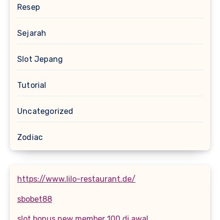
Resep
Sejarah
Slot Jepang
Tutorial
Uncategorized
Zodiac
https://www.lilo-restaurant.de/
sbobet88
slot bonus new member 100 di awal