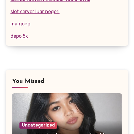
slot server luar negeri
mahjong
depo 5k
You Missed
Uncategorized