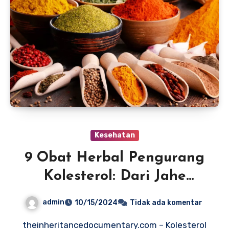
Kesehatan
9 Obat Herbal Pengurang
Kolesterol: Dari Jahe
hingga Kunyit
admin
10/15/2024
Tidak ada komentar
theinheritancedocumentary.com – Kolesterol