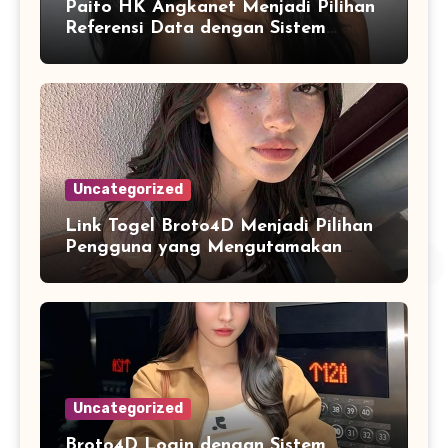
Paito HK Angkanet Menjadi Pilihan
Referensi Data dengan Sistem
Tampilan yang Lebih Modern
Uncategorized
Link Togel Broto4D Menjadi Pilihan
Pengguna yang Mengutamakan
Kemudahan Navigasi
Uncategorized
Broto4D Login dengan Sistem