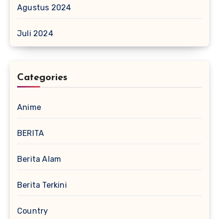
Agustus 2024
Juli 2024
Categories
Anime
BERITA
Berita Alam
Berita Terkini
Country