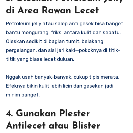
di Area Rawan Lecet
Petroleum jelly atau salep anti gesek bisa banget
bantu mengurangi friksi antara kulit dan sepatu.
Oleskan sedikit di bagian tumit, belakang
pergelangan, dan sisi jari kaki—pokoknya di titik-
titik yang biasa lecet duluan.
Nggak usah banyak-banyak, cukup tipis merata.
Efeknya bikin kulit lebih licin dan gesekan jadi
minim banget.
4. Gunakan Plester
Antilecet atau Blister