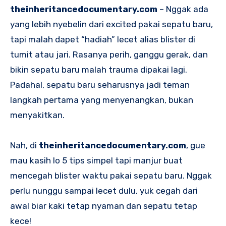
theinheritancedocumentary.com
– Nggak ada
yang lebih nyebelin dari excited pakai sepatu baru,
tapi malah dapet “hadiah” lecet alias blister di
tumit atau jari. Rasanya perih, ganggu gerak, dan
bikin sepatu baru malah trauma dipakai lagi.
Padahal, sepatu baru seharusnya jadi teman
langkah pertama yang menyenangkan, bukan
menyakitkan.
Nah, di
theinheritancedocumentary.com
, gue
mau kasih lo 5 tips simpel tapi manjur buat
mencegah blister waktu pakai sepatu baru. Nggak
perlu nunggu sampai lecet dulu, yuk cegah dari
awal biar kaki tetap nyaman dan sepatu tetap
kece!