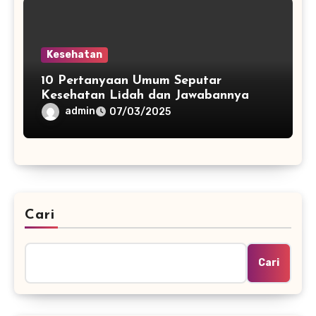
Kesehatan
10 Pertanyaan Umum Seputar
Kesehatan Lidah dan Jawabannya
admin
07/03/2025
Cari
Cari