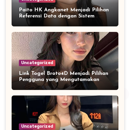
Paito HK Angkanet Menjadi Pilihan
Referensi Data dengan Sistem
Tampilan yang Lebih Modern
Uncategorized
Link Togel Broto4D Menjadi Pilihan
Pengguna yang Mengutamakan
Kemudahan Navigasi
Uncategorized