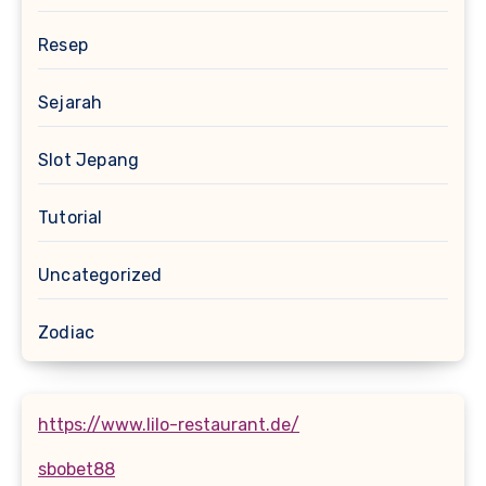
Resep
Sejarah
Slot Jepang
Tutorial
Uncategorized
Zodiac
https://www.lilo-restaurant.de/
sbobet88