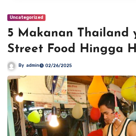
Uncategorized
5 Makanan Thailand y
Street Food Hingga 
By
admin
02/26/2025