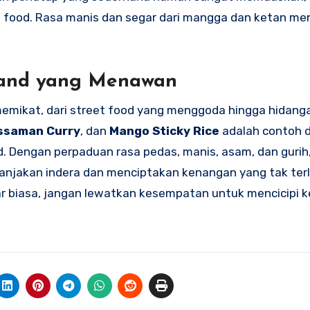
et food. Rasa manis dan segar dari mangga dan ketan me
land yang Menawan
 memikat, dari street food yang menggoda hingga hida
ssaman Curry
, dan
Mango Sticky Rice
adalah contoh d
Dengan perpaduan rasa pedas, manis, asam, dan gurih, 
manjakan indera dan menciptakan kenangan yang tak ter
uar biasa, jangan lewatkan kesempatan untuk mencicipi k