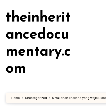
Lewati
ke
theinherit
konten
ancedocu
mentary.c
om
Home
Uncategorized
5 Makanan Thailand yang Wajib Dico