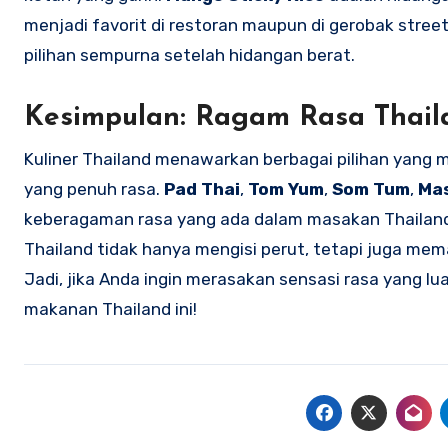
menjadi favorit di restoran maupun di gerobak stre
pilihan sempurna setelah hidangan berat.
Kesimpulan: Ragam Rasa Thai
Kuliner Thailand menawarkan berbagai pilihan yang
yang penuh rasa.
Pad Thai
,
Tom Yum
,
Som Tum
,
Ma
keberagaman rasa yang ada dalam masakan Thailand. 
Thailand tidak hanya mengisi perut, tetapi juga me
Jadi, jika Anda ingin merasakan sensasi rasa yang l
makanan Thailand ini!