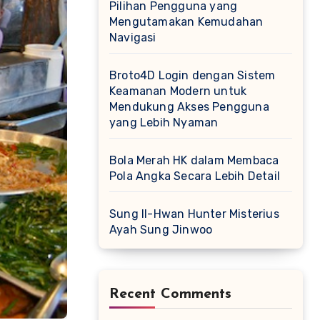
Pilihan Pengguna yang
Mengutamakan Kemudahan
Navigasi
Broto4D Login dengan Sistem
Keamanan Modern untuk
Mendukung Akses Pengguna
yang Lebih Nyaman
Bola Merah HK dalam Membaca
Pola Angka Secara Lebih Detail
Sung Il-Hwan Hunter Misterius
Ayah Sung Jinwoo
Recent Comments