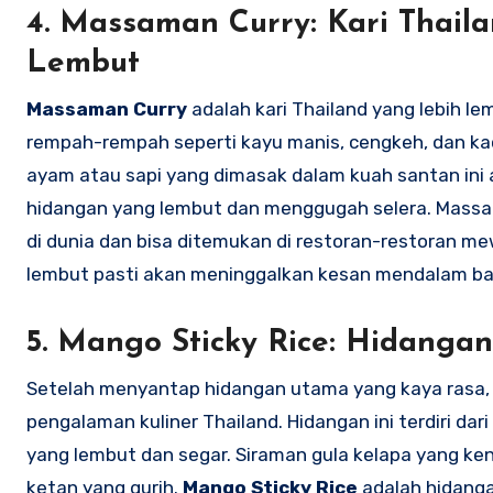
4.
Massaman Curry: Kari Thail
Lembut
Massaman Curry
adalah kari Thailand yang lebih l
rempah-rempah seperti kayu manis, cengkeh, dan ka
ayam atau sapi yang dimasak dalam kuah santan i
hidangan yang lembut dan menggugah selera. Massama
di dunia dan bisa ditemukan di restoran-restoran 
lembut pasti akan meninggalkan kesan mendalam ba
5.
Mango Sticky Rice: Hidanga
Setelah menyantap hidangan utama yang kaya rasa
pengalaman kuliner Thailand. Hidangan ini terdiri d
yang lembut dan segar. Siraman gula kelapa yang k
ketan yang gurih.
Mango Sticky Rice
adalah hidang