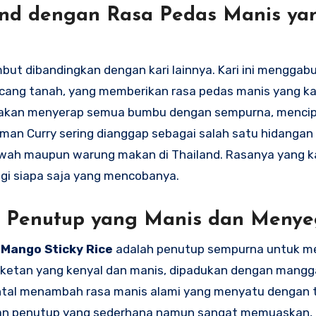
and dengan Rasa Pedas Manis ya
embut dibandingkan dengan kari lainnya. Kari ini mengga
cang tanah, yang memberikan rasa pedas manis yang ka
ni akan menyerap semua bumbu dengan sempurna, menci
n Curry sering dianggap sebagai salah satu hidangan k
mewah maupun warung makan di Thailand. Rasanya yang 
gi siapa saja yang mencobanya.
n Penutup yang Manis dan Meny
,
Mango Sticky Rice
adalah penutup sempurna untuk m
ari ketan yang kenyal dan manis, dipadukan dengan man
ental menambah rasa manis alami yang menyatu dengan 
an penutup yang sederhana namun sangat memuaskan, 