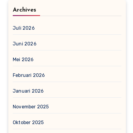
Archives
Juli 2026
Juni 2026
Mei 2026
Februari 2026
Januari 2026
November 2025
Oktober 2025