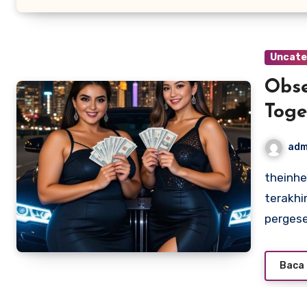
Uncate
Obse
Toge
Digi
adm
theinheritancedocumentary.com – Dalam beberapa tahun
terakhi
perges
Baca 