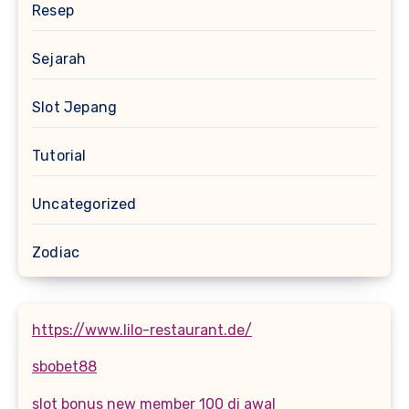
Resep
Sejarah
Slot Jepang
Tutorial
Uncategorized
Zodiac
https://www.lilo-restaurant.de/
sbobet88
slot bonus new member 100 di awal