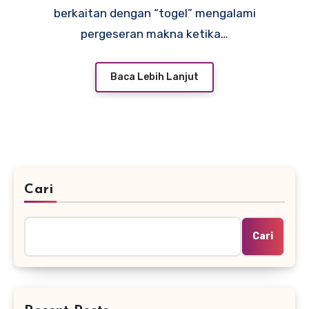
berkaitan dengan “togel” mengalami
pergeseran makna ketika…
Baca Lebih Lanjut
Cari
Cari