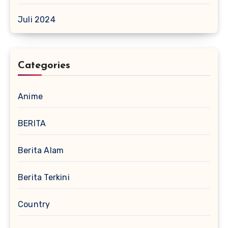
Juli 2024
Categories
Anime
BERITA
Berita Alam
Berita Terkini
Country