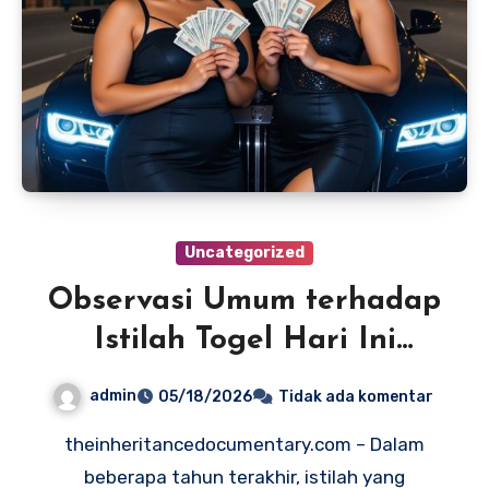
Uncategorized
Observasi Umum terhadap
Istilah Togel Hari Ini
dalam Perilaku Digital
admin
05/18/2026
Tidak ada komentar
theinheritancedocumentary.com – Dalam
beberapa tahun terakhir, istilah yang