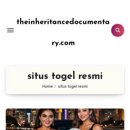
Lewati
ke
konten
theinheritancedocumenta
ry.com
situs togel resmi
Home
situs togel resmi