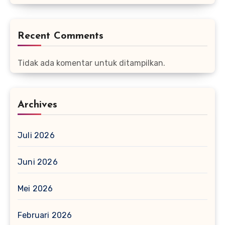
Recent Comments
Tidak ada komentar untuk ditampilkan.
Archives
Juli 2026
Juni 2026
Mei 2026
Februari 2026