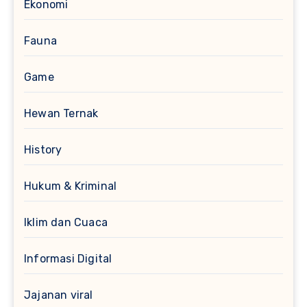
Ekonomi
Fauna
Game
Hewan Ternak
History
Hukum & Kriminal
Iklim dan Cuaca
Informasi Digital
Jajanan viral