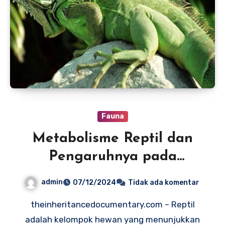
Fauna
Metabolisme Reptil dan
Pengaruhnya pada
Aktivitas Harian
admin
07/12/2024
Tidak ada komentar
theinheritancedocumentary.com – Reptil
adalah kelompok hewan yang menunjukkan