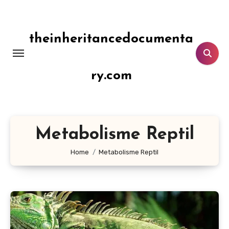
Lewati
ke
konten
theinheritancedocumenta
ry.com
Metabolisme Reptil
Home
Metabolisme Reptil