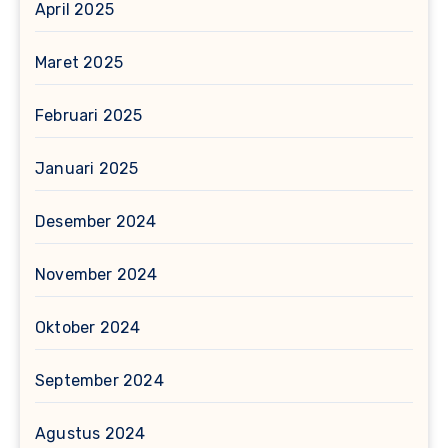
April 2025
Maret 2025
Februari 2025
Januari 2025
Desember 2024
November 2024
Oktober 2024
September 2024
Agustus 2024