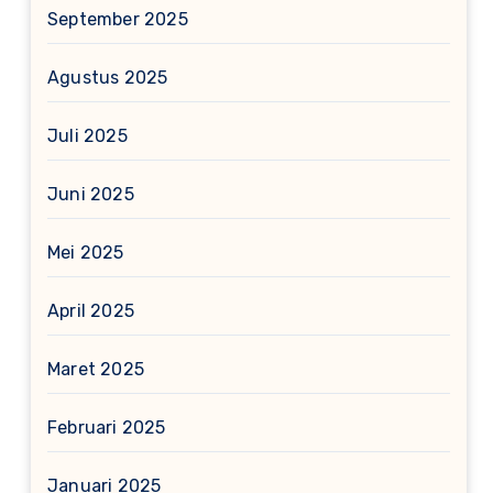
September 2025
Agustus 2025
Juli 2025
Juni 2025
Mei 2025
April 2025
Maret 2025
Februari 2025
Januari 2025