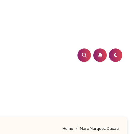
Home
Marc Marquez Ducati