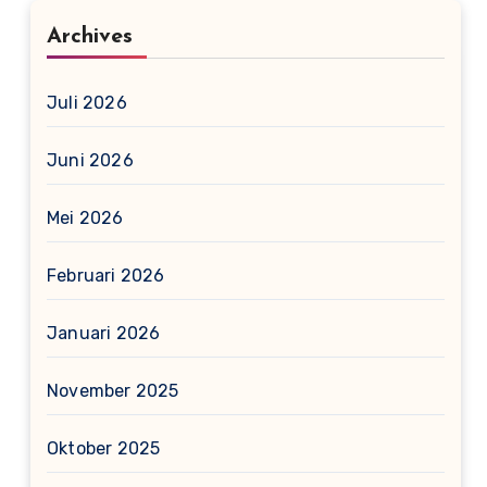
Archives
Juli 2026
Juni 2026
Mei 2026
Februari 2026
Januari 2026
November 2025
Oktober 2025