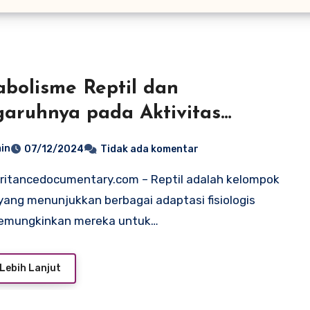
bolisme Reptil dan
aruhnya pada Aktivitas
ian
in
07/12/2024
Tidak ada komentar
ang menunjukkan berbagai adaptasi fisiologis
emungkinkan mereka untuk…
Lebih Lanjut