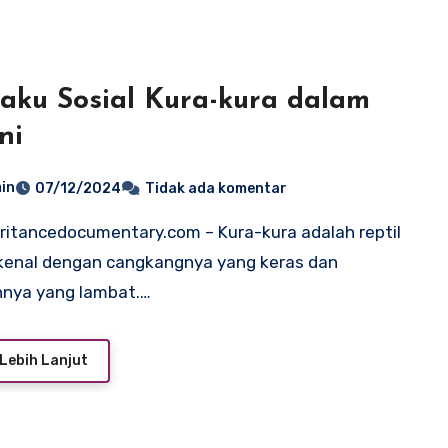
laku Sosial Kura-kura dalam
ni
in
07/12/2024
Tidak ada komentar
kenal dengan cangkangnya yang keras dan
nnya yang lambat.…
Lebih Lanjut